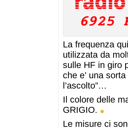
La frequenza qui
utilizzata da mol
sulle HF in giro
che e’ una sorta 
l’ascolto”…
Il colore delle ma
GRIGIO.
Le misure ci so