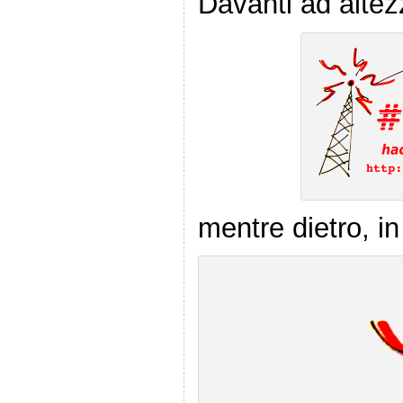
Davanti ad altez
mentre dietro, in