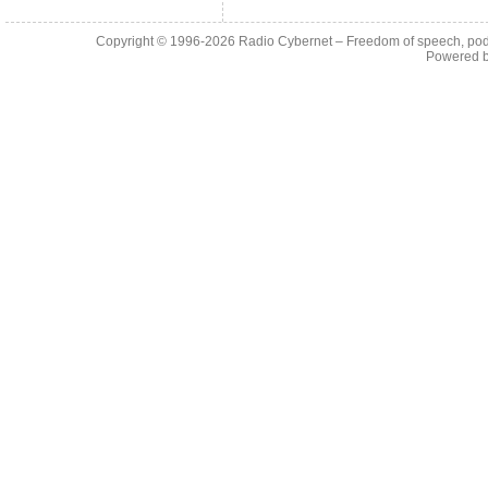
Copyright © 1996-2026
Radio Cybernet – Freedom of speech, pod
Powered 